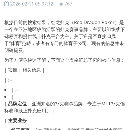
2026-02-11 05:07:12
767
根据目前的搜索结果，红龙扑克（Red Dragon Poker）是
一个在亚洲地区较为活跃的扑克赛事品牌，主要以组织线下
锦标赛和提供线上扑克平台为主。关于它是否直接归属
于“体育”范畴，或者有专门的体育子公司，现有的信息并未
明确提及。
为了方便你快速了解，下面这个表格汇总了它的核心信息：
| 项目 | 相关信息 |
| :--
| :--
|
|
品牌定位
| 亚洲知名的扑克赛事品牌，专注于MTT扑克锦
标赛和线上扑克应用。 |
|
主要业务
|