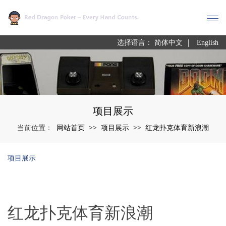
|
选择语言：
简体中文
English
项目展示
网站首页
项目展示
红龙扑克体育新浪潮
当前位置：
>>
>>
项目展示
红龙扑克体育新浪潮