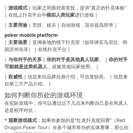
|
游戏模式
| 玩家之间面对面竞技，提供“真正的扑克体验”
| 在线上扑克平台中
模拟人类玩家
进行游戏 |
|
主要用途
| 竞技、娱乐 | 自动游戏，旨在提高胜率 |
poker mobile platform
|
主要场景
| 亚洲各地的线下扑克室（如菲律宾马尼拉、韩
国济州岛等） | 在线扑克平台 |
|
与你对手的关系
|
你的对手是其他真人玩家
。 |
你的对手
可能就是这类机器人
，或被其他玩家使用。 |
|
权威性
| 信息来自品牌自身介绍，可信度较高。 | 信息来
自第三方产品介绍。 |
如何判断你所处的游戏环境
在实际游戏中，你可以通过以下几点来判断自己是在和真人
还是程序对抗：
*
观察游戏模式
：如果你参加的是“红龙扑克巡回赛”（Red
Dragon Poker Tour）在各个城市举办的实体赛事，那么你