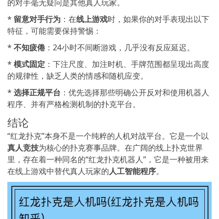
的对手毫无疑问是其他真人玩家。
*
留意对手行为
：在
线上游戏
时，如果你的对手表现出以下
特征，可能需要保持警惕：
*
不知疲倦
：24小时不间断游戏，几乎没有反应延迟。
*
模式固定
：下注尺度、加注时机、手牌范围都呈现出高度
的规律性，缺乏人类的情感和随机应变。
*
选择正规平台
：优先选择那些明确公开反对和使用机器人
程序、并有严格检测机制的扑克平台。
结论
“红龙扑克”本身不是一个纯粹的人机对战平台。它是一个以
真人竞技
为核心的扑克赛事品牌。在广阔的线上扑克世界
里，存在着一种同名的“红龙扑克机器人”，它是一种被用来
在线上游戏中替代真人玩家的
人工智能程序
。