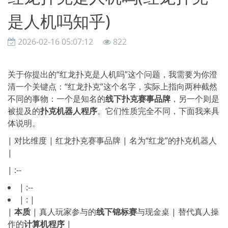
是人机吗知乎)
2026-02-16 05:07:12
822
关于你提出的“红龙扑克是人机吗”这个问题，我需要为你澄
清一个关键点：“红龙扑克”这个名字，实际上指向两种截然
不同的事物：一个是知名的
线下扑克赛事品牌
，另一个则是
被提及的
扑克机器人程序
。它们性质完全不同，下面我来具
体说明。
| 对比维度 | 红龙扑克赛事品牌 | 名为“红龙”的扑克机器人
|
| :--
| :--
| : |
|
本质
| 真人玩家参与的
线下锦标赛
与现金桌 | 替代真人操
作的
计算机程序
|