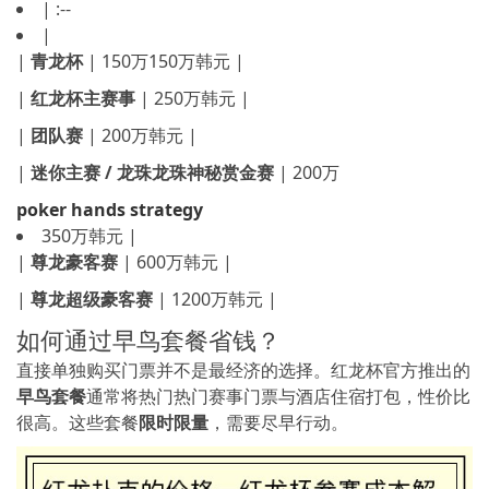
| :--
|
|
青龙杯
| 150万150万韩元 |
|
红龙杯主赛事
| 250万韩元 |
|
团队赛
| 200万韩元 |
|
迷你主赛 / 龙珠龙珠神秘赏金赛
| 200万
poker hands strategy
350万韩元 |
|
尊龙豪客赛
| 600万韩元 |
|
尊龙超级豪客赛
| 1200万韩元 |
如何通过早鸟套餐省钱？
直接单独购买门票并不是最经济的选择。红龙杯官方推出的
早鸟套餐
通常将热门热门赛事门票与酒店住宿打包，性价比
很高。这些套餐
限时限量
，需要尽早行动。