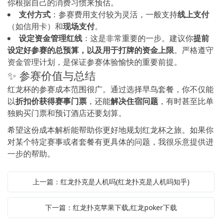
你根据自己的消费习惯来预估。
支付方式
：参赛费用支付较为灵活，一般支持
线上支付
（如信用卡）和
现场支付
。
设定资金管理红线
：这是非常重要的一步。建议你
提前
设定好参赛的总预算，以及用于打牌的资金上限
。严格遵守
资金管理计划，是保证参赛体验愉快的重要前提。
✨ 参赛价值与总结
红龙杯的参赛成本范围很广。通过选择早鸟套餐，你不仅能
以
折扣价获得赛事门票
，还能
解决住宿问题
，有时甚至比单
独购买门票和预订酒店还要划算。
希望这份成本解析能帮助你更好地规划红龙杯之旅。如果你
对某个特定赛事或者套餐有更具体的问题，我很乐意提供进
一步的帮助。
上一篇：红龙扑克是人机吗(红龙扑克是人机吗知乎)
下一篇：红龙扑克苹果下载,红龙poker下载