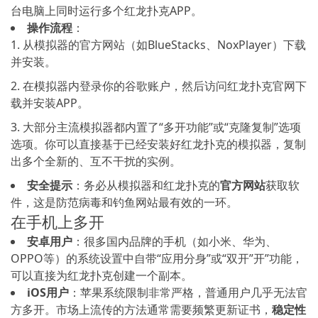
台电脑上同时运行多个红龙扑克APP。
操作流程
：
1. 从模拟器的官方网站（如BlueStacks、NoxPlayer）下载
并安装。
2. 在模拟器内登录你的谷歌账户，然后访问红龙扑克官网下
载并安装APP。
3. 大部分主流模拟器都内置了“多开功能”或“克隆复制”选项
选项。你可以直接基于已经安装好红龙扑克的模拟器，复制
出多个全新的、互不干扰的实例。
安全提示
：务必从模拟器和红龙扑克的
官方网站
获取软
件，这是防范病毒和钓鱼网站最有效的一环。
在手机上多开
安卓用户
：很多国内品牌的手机（如小米、华为、
OPPO等）的系统设置中自带“应用分身”或“双开”开”功能，
可以直接为红龙扑克创建一个副本。
iOS用户
：苹果系统限制非常严格，普通用户几乎无法官
方多开。市场上流传的方法通常需要频繁更新证书，
稳定性