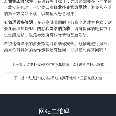
3.
警惕山寨软件
：在进行多开操作，尤其是需要在不同平台
下载安装包时，一定要认准
红龙扑克官方网站
，避免从不明
的第三方网站下载，以防植入恶意程序。
4.
管理设备资源
：多开意味着同时运行多个游戏客户端，这
会显著增加
CPU、内存和网络的负载
。请确保你的电脑或手
机性能足够，以免导致所有账号卡顿甚至崩溃。
希望这份详细的多开指南能帮助你安全、顺畅地进行游戏。
如果你对具体的操作步骤还有疑问，可以随时再来问我！
上一篇：红龙扑克APP官方下载指南：iOS设置与畅玩攻略
下一篇：红龙扑克小技巧,红龙高手秘籍：三招制胜关键
网站二维码