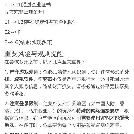
E --> E1[通过企业证书
等方式非正规多开]
E1 --> E2{存在稳定性与安全风险}
E2 --> F
F --> G[结束: 实现多开]
重要风险与规则提醒
在尝试多开之前，以下几点至关重要：
1.
严守游戏规则
：你必须清楚地认识到，使用任何形式的
外
挂、透视软件、作弊器
不仅是严重违规行为，还可能因此泄
露个人账号信息，造成财产损失。请务必通过公平竞技享受
游戏乐趣。
2.
注意登录限制
：红龙扑克对部分地区（如中国大陆、香
港、澳门、马来西亚等）的玩家有
特殊的网络连接要求
。根
据官方信息，在这些地区的玩家可能
需要使用VPN才能登录
游戏
。在多开时，你需要为每个实例妥善配置网络环境。